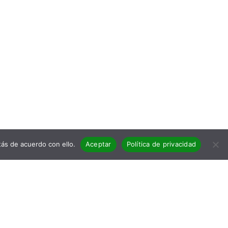
ás de acuerdo con ello.
Aceptar
Política de privacidad