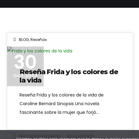
BLOG
,
Reseñas
30
Reseña Frida y los colores de
OCT 2023
la vida
Reseña Frida y los colores de la vida de
Caroline Bernard Sinopsis Una novela
fascinante sobre la mujer que forjó…
Pilar Fernández Senac
No Comments