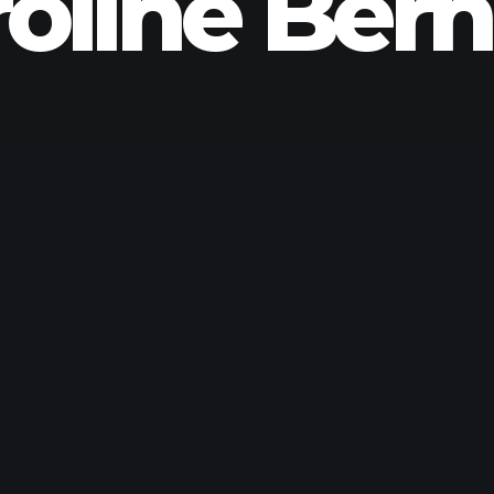
oline Ber