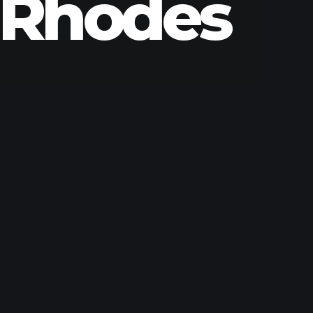
 Rhodes