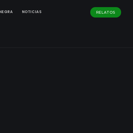
NEGRA
NOTICIAS
RELATOS