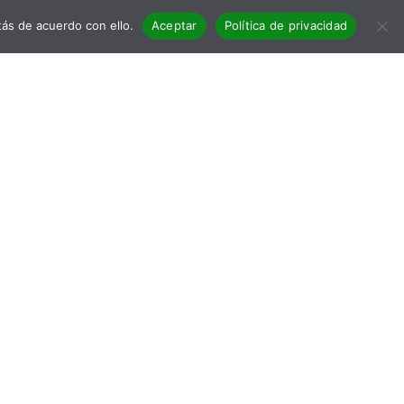
ás de acuerdo con ello.
Aceptar
Política de privacidad