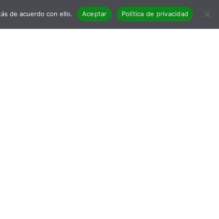
ás de acuerdo con ello.
Aceptar
Política de privacidad