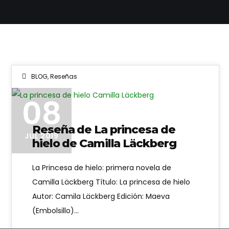
BLOG
,
Reseñas
08
Reseña de La princesa de
JUL 2019
hielo de Camilla Läckberg
La Princesa de hielo: primera novela de
Camilla Läckberg Título: La princesa de hielo
Autor: Camila Läckberg Edición: Maeva
(Embolsillo)…