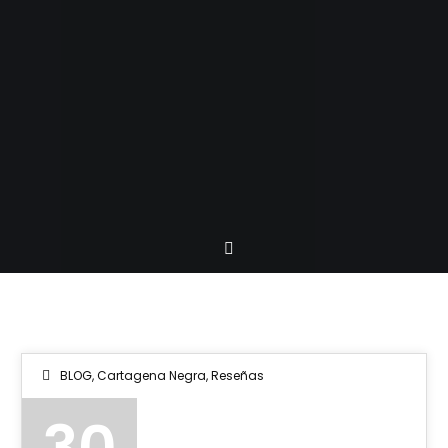
BLOG
,
Cartagena Negra
,
Reseñas
30