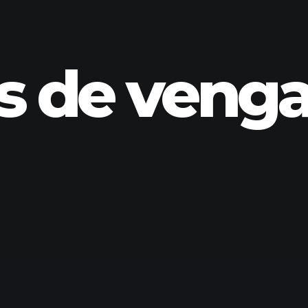
s de veng