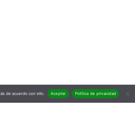
ás de acuerdo con ello.
Aceptar
Política de privacidad