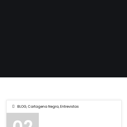
BLOG
,
Cartagena Negra
,
Entrevistas
02