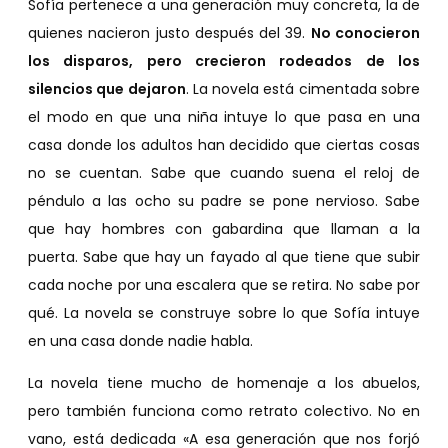
Sofía pertenece a una generación muy concreta, la de
quienes nacieron justo después del 39.
No conocieron
los disparos, pero crecieron rodeados de los
silencios que dejaron
. La novela está cimentada sobre
el modo en que una niña intuye lo que pasa en una
casa donde los adultos han decidido que ciertas cosas
no se cuentan. Sabe que cuando suena el reloj de
péndulo a las ocho su padre se pone nervioso. Sabe
que hay hombres con gabardina que llaman a la
puerta. Sabe que hay un fayado al que tiene que subir
cada noche por una escalera que se retira. No sabe por
qué. La novela se construye sobre lo que Sofía intuye
en una casa donde nadie habla.
La novela tiene mucho de homenaje a los abuelos,
pero también funciona como retrato colectivo. No en
vano, está dedicada «A esa generación que nos forjó