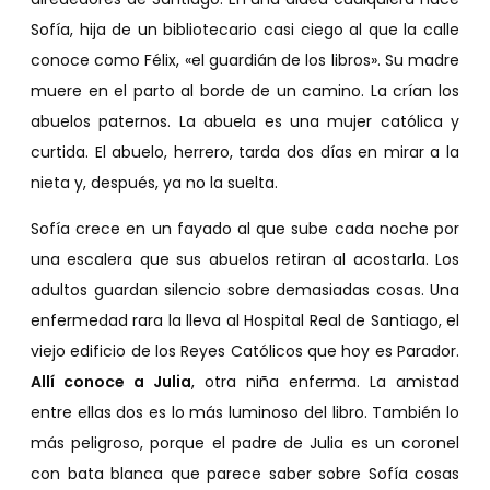
Sofía, hija de un bibliotecario casi ciego al que la calle
conoce como Félix, «el guardián de los libros». Su madre
muere en el parto al borde de un camino. La crían los
abuelos paternos. La abuela es una mujer católica y
curtida. El abuelo, herrero, tarda dos días en mirar a la
nieta y, después, ya no la suelta.
Sofía crece en un fayado al que sube cada noche por
una escalera que sus abuelos retiran al acostarla. Los
adultos guardan silencio sobre demasiadas cosas. Una
enfermedad rara la lleva al Hospital Real de Santiago, el
viejo edificio de los Reyes Católicos que hoy es Parador.
Allí conoce a Julia
, otra niña enferma. La amistad
entre ellas dos es lo más luminoso del libro. También lo
más peligroso, porque el padre de Julia es un coronel
con bata blanca que parece saber sobre Sofía cosas