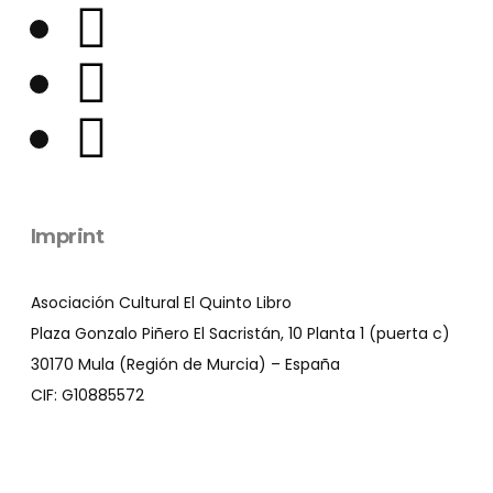
Imprint
Asociación Cultural El Quinto Libro
Plaza Gonzalo Piñero El Sacristán, 10 Planta 1 (puerta c)
30170 Mula (Región de Murcia) – España
CIF: G10885572