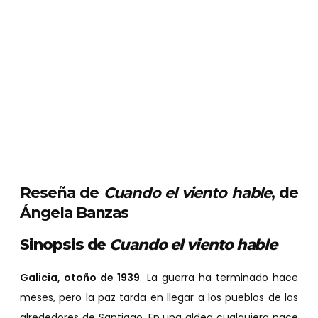
Reseña de
Cuando el viento hable
, de
Ángela Banzas
Sinopsis de
Cuando el viento hable
Galicia, otoño de 1939
. La guerra ha terminado hace
meses, pero la paz tarda en llegar a los pueblos de los
alrededores de Santiago. En una aldea cualquiera nace