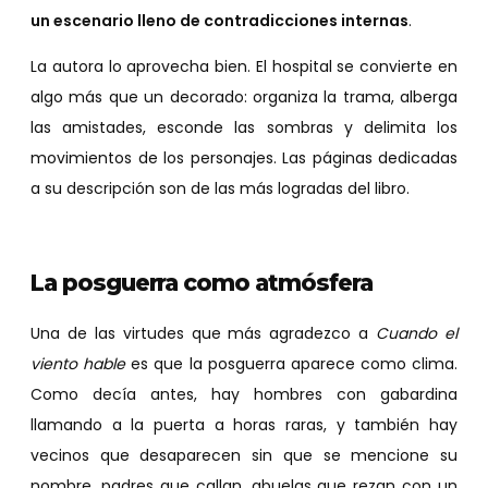
un escenario lleno de contradicciones internas
.
La autora lo aprovecha bien. El hospital se convierte en
algo más que un decorado: organiza la trama, alberga
las amistades, esconde las sombras y delimita los
movimientos de los personajes. Las páginas dedicadas
a su descripción son de las más logradas del libro.
La posguerra como atmósfera
Una de las virtudes que más agradezco a
Cuando el
viento hable
es que la posguerra aparece como clima.
Como decía antes, hay hombres con gabardina
llamando a la puerta a horas raras, y también hay
vecinos que desaparecen sin que se mencione su
nombre, padres que callan, abuelas que rezan con un