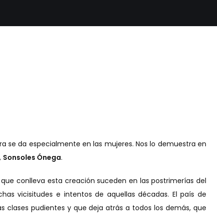
a se da especialmente en las mujeres. Nos lo demuestra en
,
Sonsoles Ónega
.
aje que conlleva esta creación suceden en las postrimerías del
as vicisitudes e intentos de aquellas décadas. El país de
s clases pudientes y que deja atrás a todos los demás, que