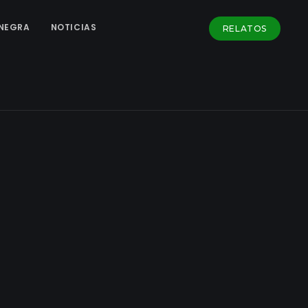
NEGRA
NOTICIAS
RELATOS