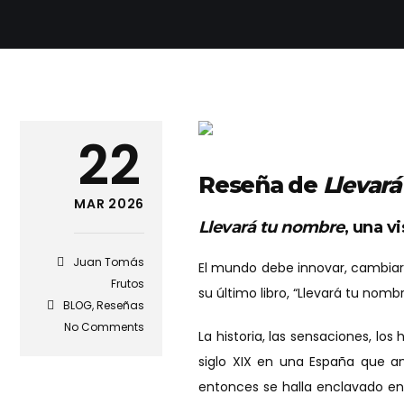
22
Reseña de
Llevará
MAR 2026
Llevará tu nombre
, una v
Juan Tomás
El mundo debe innovar, cambiar
Frutos
su último libro, “Llevará tu nomb
BLOG
,
Reseñas
No Comments
La historia, las sensaciones, los
siglo XIX en una España que an
entonces se halla enclavado en