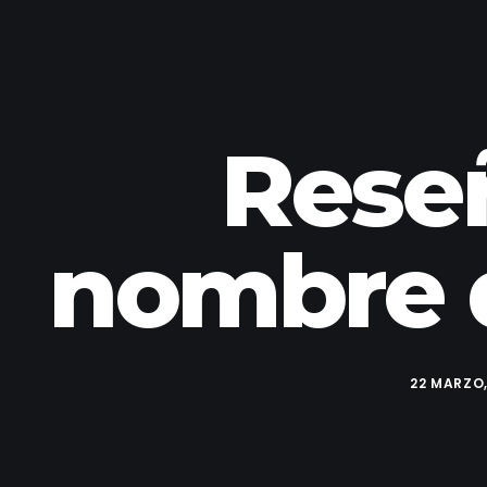
Reseñ
nombre 
22 MARZO,