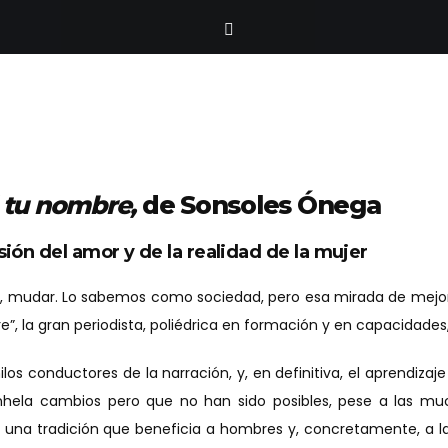
 tu nombre,
de Sonsoles Ónega
isión del amor y de la realidad de la mujer
, mudar. Lo sabemos como sociedad, pero esa mirada de mejor
re”, la gran periodista, poliédrica en formación y en capacidades
 hilos conductores de la narración, y, en definitiva, el aprendiz
hela cambios pero que no han sido posibles, pese a las much
 una tradición que beneficia a hombres y, concretamente, a la