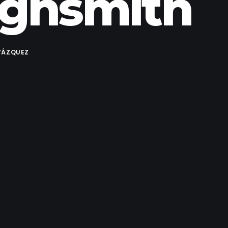
Highsmith
VÁZQUEZ