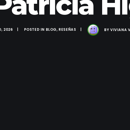
Patricia 
O, 2026
POSTED IN
BLOG
,
RESEÑAS
BY
VIVIANA 