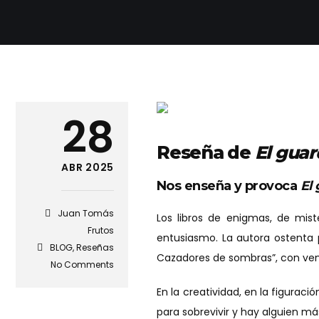
28
Reseña de
El guar
ABR 2025
Nos enseña y provoca
El
Juan Tomás
Los libros de enigmas, de mist
Frutos
entusiasmo. La autora ostenta 
BLOG
,
Reseñas
Cazadores de sombras”, con venta
No Comments
En la creatividad, en la figurac
para sobrevivir y hay alguien m