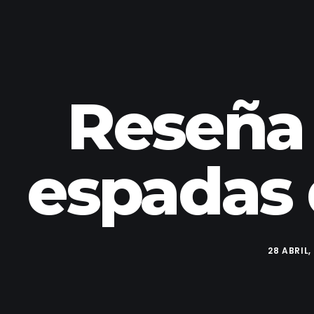
Reseña 
espadas 
28 ABRIL,