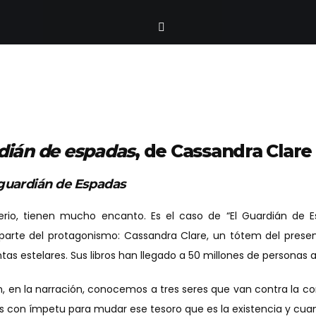
dián de espadas
, de Cassandra Clare
 guardián de Espadas
erio, tienen mucho encanto. Es el caso de “El Guardián de Es
parte del protagonismo: Cassandra Clare, un tótem del presen
s estelares. Sus libros han llegado a 50 millones de personas a
ión, en la narración, conocemos a tres seres que van contra la co
ás con ímpetu para mudar ese tesoro que es la existencia y cuan