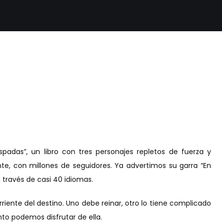
padas”, un libro con tres personajes repletos de fuerza y
te, con millones de seguidores. Ya advertimos su garra “En
 través de casi 40 idiomas.
rriente del destino. Uno debe reinar, otro lo tiene complicado
to podemos disfrutar de ella.