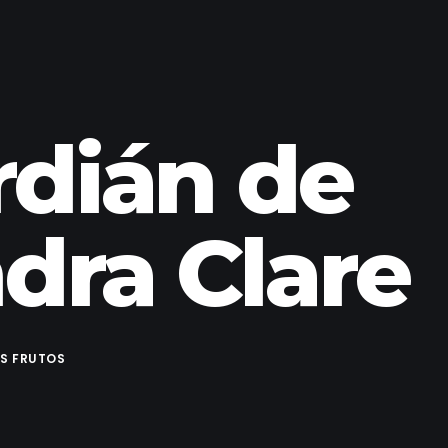
rdián de
dra Clare
S FRUTOS