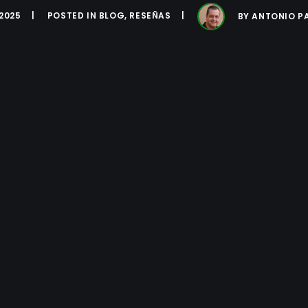
2025
POSTED IN
BLOG
,
RESEÑAS
BY
ANTONIO P