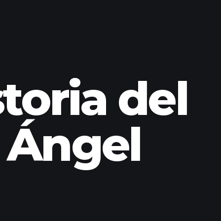
toria del
 Ángel