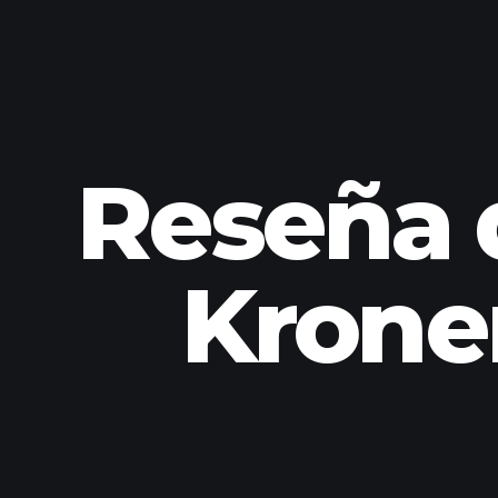
Reseña d
Krone