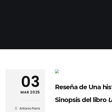
03
Reseña de Una his
MAR 2025
Sinopsis del libro
U
Antonio Parra