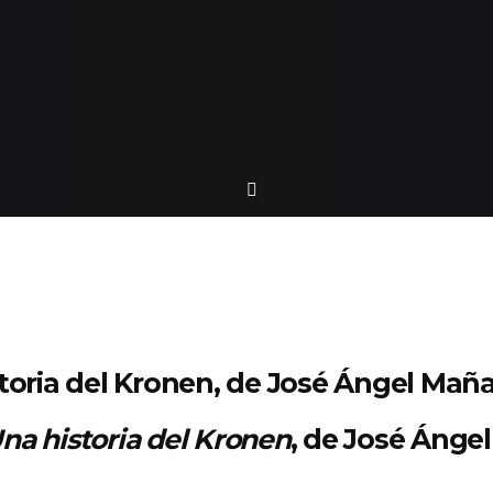
toria del Kronen, de José Ángel Mañ
na historia del Kronen
, de José Ánge