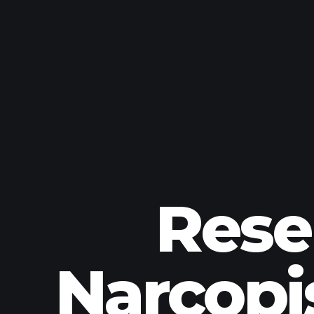
Rese
Narcopi