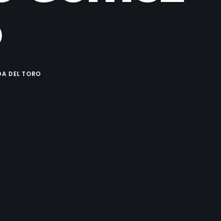
o
DA DEL TORO