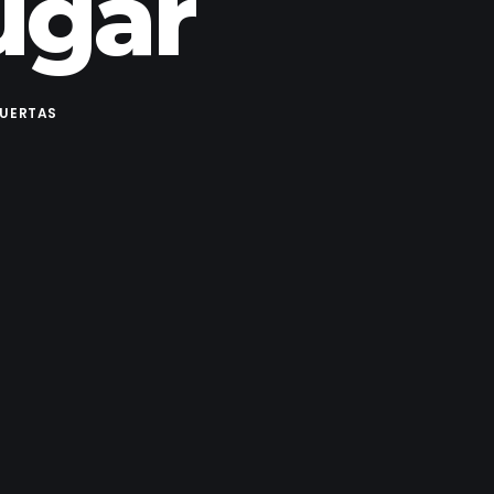
ugar
HUERTAS