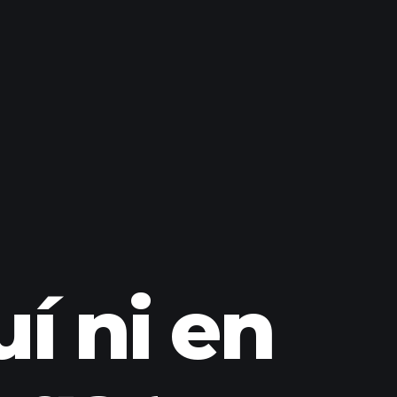
í ni en