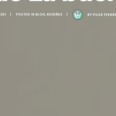
2021
POSTED IN
BLOG
,
RESEÑAS
BY
PILAR FERN