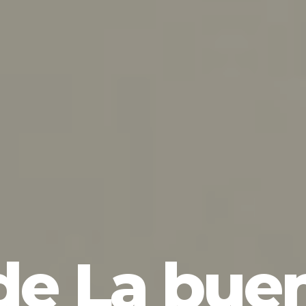
de La buen