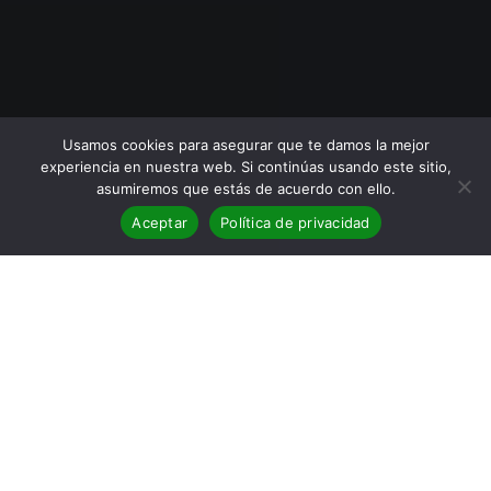
Usamos cookies para asegurar que te damos la mejor
experiencia en nuestra web. Si continúas usando este sitio,
asumiremos que estás de acuerdo con ello.
Aceptar
Política de privacidad