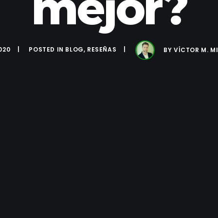
mejor?
020
POSTED IN
BLOG
,
RESEÑAS
BY
VÍCTOR M. M