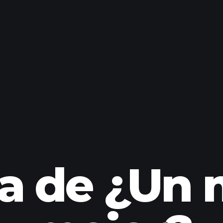
a de ¿Un