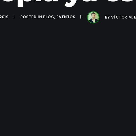
2019
POSTED IN
BLOG
,
EVENTOS
BY
VÍCTOR M. 