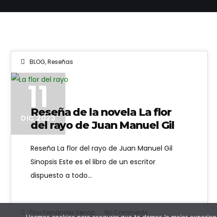
BLOG
,
Reseñas
11
Reseña de la novela La flor
DIC 2023
del rayo de Juan Manuel Gil
Reseña La flor del rayo de Juan Manuel Gil
Sinopsis Este es el libro de un escritor
dispuesto a todo…
Pilar Fernández Senac
No Comments