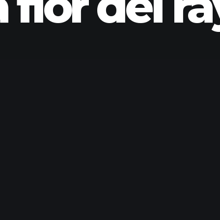
 flor del r