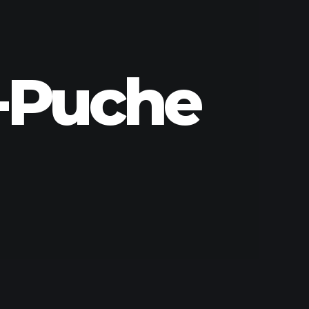
o-Puche