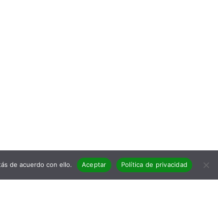
ás de acuerdo con ello.
Aceptar
Política de privacidad