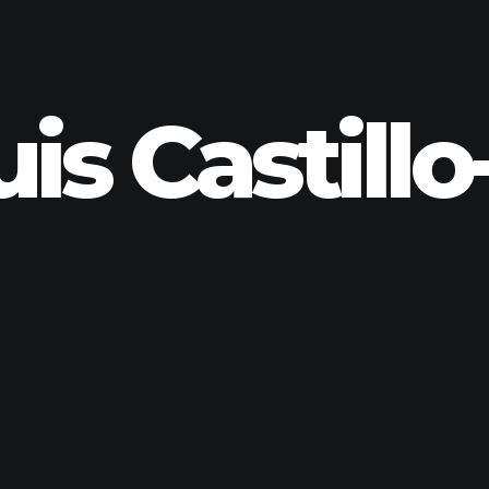
uis Castill