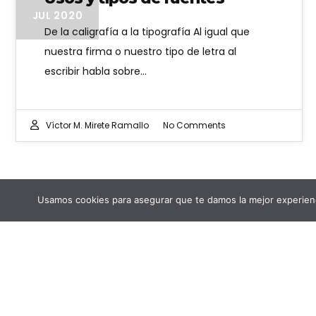
JUL 2020
De la caligrafía a la tipografía Al igual que
nuestra firma o nuestro tipo de letra al
escribir habla sobre…
Víctor M. Mirete Ramallo
No Comments
Usamos cookies para asegurar que te damos la mejor experienc