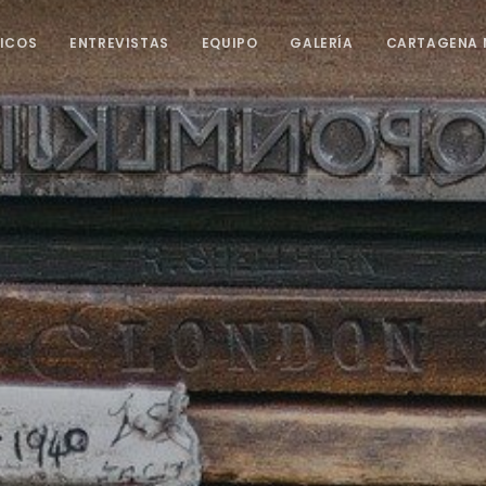
ICOS
ENTREVISTAS
EQUIPO
GALERÍA
CARTAGENA 