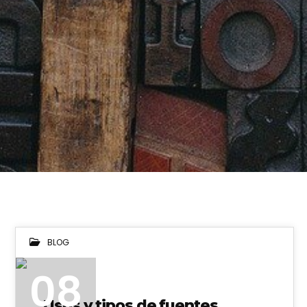
BLOG
08
Usos y tipos de fuentes