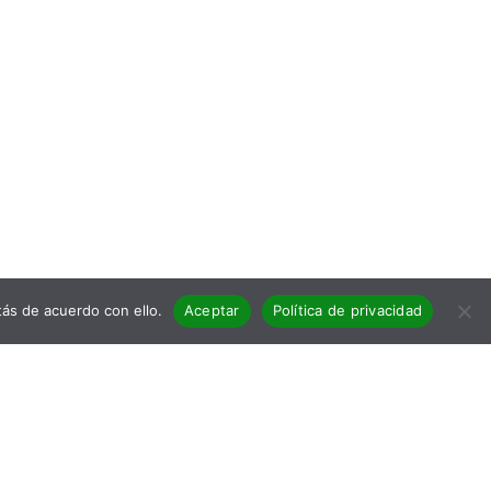
ás de acuerdo con ello.
Aceptar
Política de privacidad