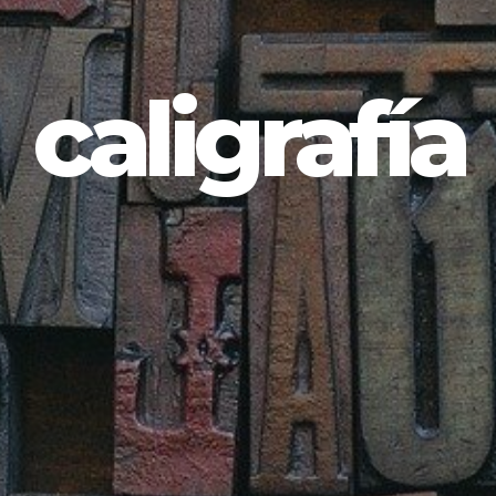
caligrafía