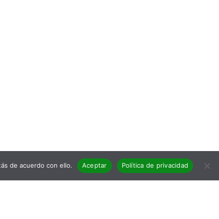
ás de acuerdo con ello.
Aceptar
Política de privacidad