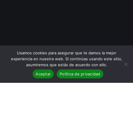
Usamos cookies para asegurar que te damos la mejor
experiencia en nuestra web. Si continúas usando este sitio,
asumiremos que estás de acuerdo con ello.
Aceptar
Política de privacidad