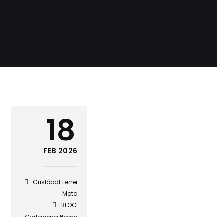
18
FEB 2026
Cristóbal Terrer
Mota
BLOG
,
Cartagena Negra