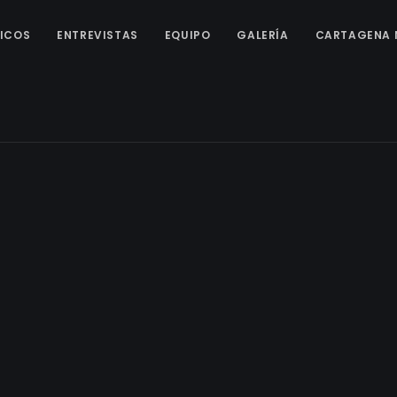
ICOS
ENTREVISTAS
EQUIPO
GALERÍA
CARTAGENA 