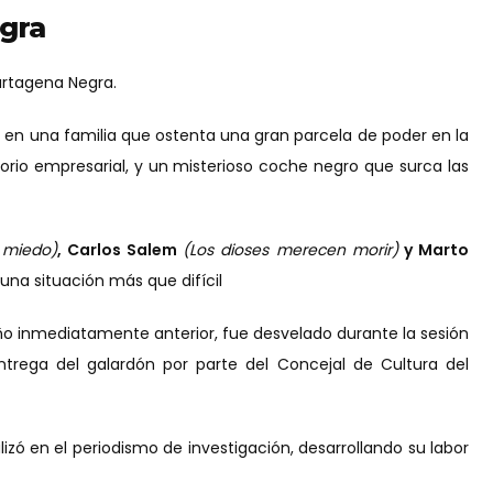
egra
Cartagena Negra.
s en una familia que ostenta una gran parcela de poder en la
porio empresarial, y un misterioso coche negro que surca las
l miedo)
, Carlos Salem
(Los dioses merecen morir)
y Marto
una situación más que difícil
l año inmediatamente anterior, fue desvelado durante la sesión
entrega del galardón por parte del Concejal de Cultura del
lizó en el periodismo de investigación, desarrollando su labor