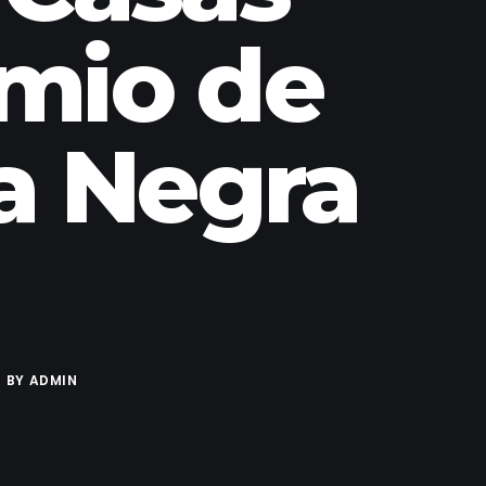
mio de
a Negra
BY
ADMIN