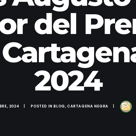
or del Pre
 Cartagen
2024
BRE, 2024
POSTED IN
BLOG
,
CARTAGENA NEGRA