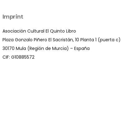
Imprint
Asociación Cultural El Quinto Libro
Plaza Gonzalo Piñero El Sacristán, 10 Planta 1 (puerta c)
30170 Mula (Región de Murcia) – España
CIF: G10885572