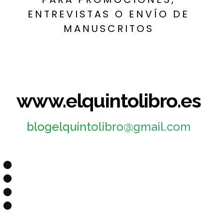
ENTREVISTAS O ENVÍO DE
MANUSCRITOS
www.elquintolibro.es
blogelquintolibro@gmail.com