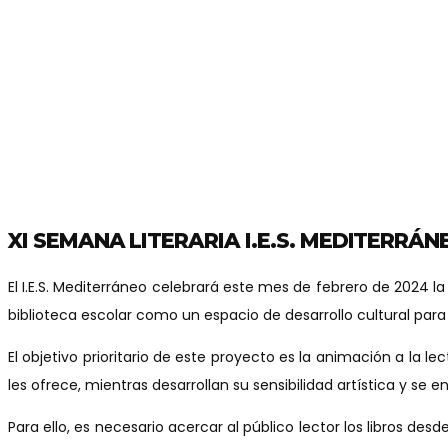
XI SEMANA LITERARIA I.E.S. MEDITERRÁ
El I.E.S. Mediterráneo celebrará este mes de febrero de 2024 l
biblioteca escolar como un espacio de desarrollo cultural para 
El objetivo prioritario de este proyecto es la animación a la l
les ofrece, mientras desarrollan su sensibilidad artística y s
Para ello, es necesario acercar al público lector los libros des