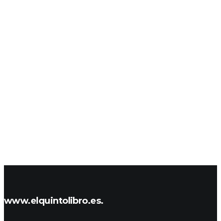
www.elquintolibro.es.