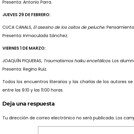
Presenta: Antonio Parra.
JUEVES 29 DE FEBRERO:
CUCA CANALS,
El asesino de los ositos de peluche.
Pensamiento e
Presenta: Inmaculada Sánchez.
VIERNES 1 DE MARZO:
JOAQUÍN PIQUERAS,
Traumatismos haiku encefálicos
. Los alumn
Presenta: Regino Ruiz.
Todos los encuentros literarios y las charlas de los autores se
entre las 9:10 y las 11:00 horas.
Deja una respuesta
Tu dirección de correo electrónico no será publicada.
Los cam