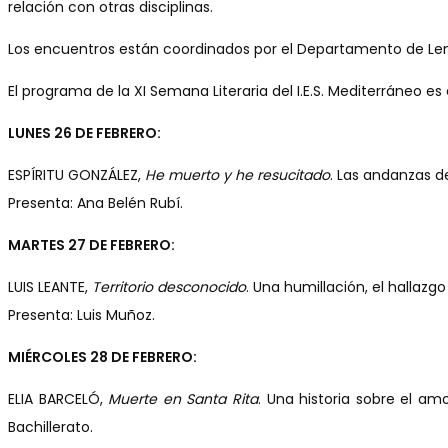
relación con otras disciplinas.
Los encuentros están coordinados por el Departamento de Leng
El programa de la XI Semana Literaria del I.E.S. Mediterráneo es 
LUNES 26 DE FEBRERO:
ESPÍRITU GONZÁLEZ,
He muerto y he resucitado
. Las andanzas d
Presenta: Ana Belén Rubí.
MARTES 27 DE FEBRERO:
LUIS LEANTE,
Territorio desconocido
. Una humillación, el hallaz
Presenta: Luis Muñoz.
MIÉRCOLES 28 DE FEBRERO:
ELIA BARCELÓ,
Muerte en Santa Rita
. Una historia sobre el am
Bachillerato.