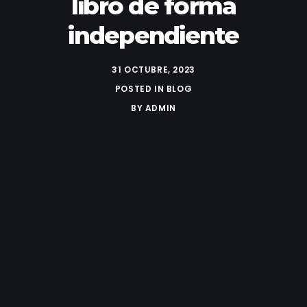
libro de forma
independiente
31 OCTUBRE, 2023
POSTED IN
BLOG
BY
ADMIN