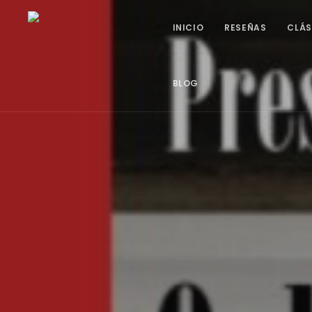
INICIO
RESEÑAS
CLÁS
BLOG