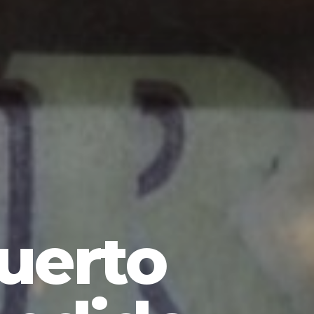
uerto