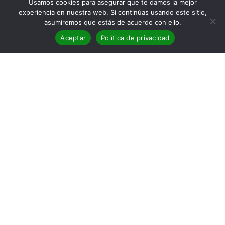
Usamos cookies para asegurar que te damos la mejor
experiencia en nuestra web. Si continúas usando este sitio,
asumiremos que estás de acuerdo con ello.
Aceptar
Política de privacidad