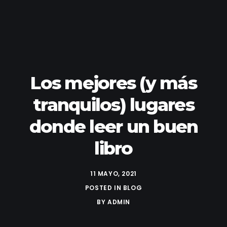
Los mejores (y más
tranquilos) lugares
donde leer un buen
libro
11 MAYO, 2021
POSTED IN
BLOG
BY
ADMIN