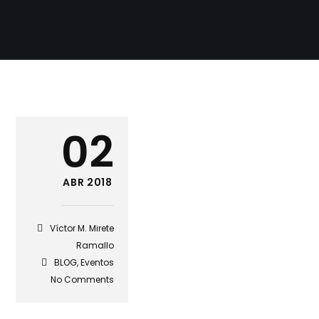
02
ABR 2018
Víctor M. Mirete
Ramallo
BLOG
,
Eventos
No Comments