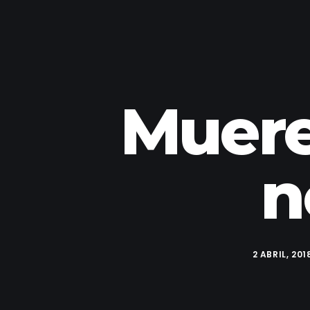
Muere 
n
2 ABRIL, 201