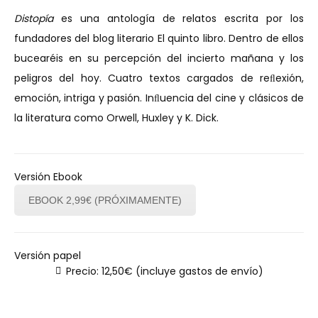
Distopía
es una antología de relatos escrita por los
fundadores del blog literario El quinto libro. Dentro de ellos
bucearéis en su percepción del incierto mañana y los
peligros del hoy. Cuatro textos cargados de reﬂexión,
emoción, intriga y pasión. Inﬂuencia del cine y clásicos de
la literatura como Orwell, Huxley y K. Dick.
Versión Ebook
EBOOK 2,99€ (PRÓXIMAMENTE)
Versión papel
Precio: 12,50€ (incluye gastos de envío)