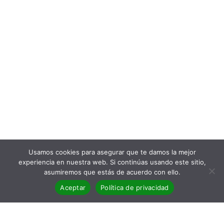
Usamos cookies para asegurar que te damos la mejor
experiencia en nuestra web. Si continúas usando este sitio,
asumiremos que estás de acuerdo con ello.
Aceptar
Política de privacidad
CONTACTO