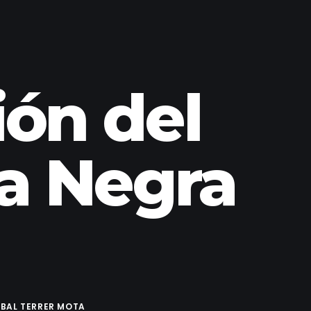
ión del
a Negra
BAL TERRER MOTA