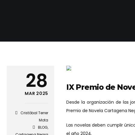
28
IX Premio de Nove
MAR 2025
Desde la organización de las j
Premio de Novela Cartagena Negr
Cristóbal Terrer
Mota
Las novelas deben cumplir única
BLOG
,
el año 2024.
Cartagena Negra