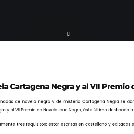
la Cartagena Negra y al VII Premio 
ornadas de novela negra y de misterio Cartagena Negra se abr
a y al VII Premio de Novela Icue Negro, éste último destinado a
mente tres requisitos: estar escritas en castellano y editadas