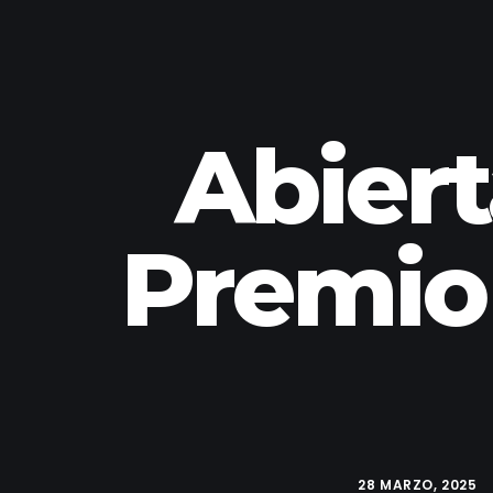
Abiert
Premio
28 MARZO, 2025