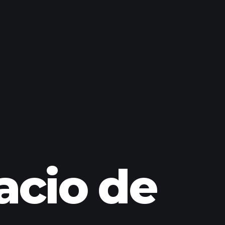
acio de