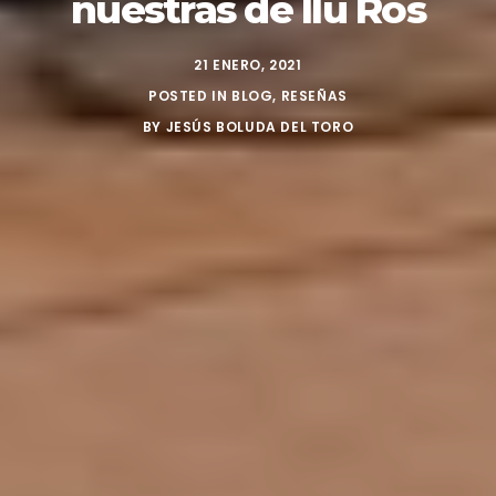
nuestras de Ilu Ros
21 ENERO, 2021
POSTED IN
BLOG
,
RESEÑAS
BY
JESÚS BOLUDA DEL TORO