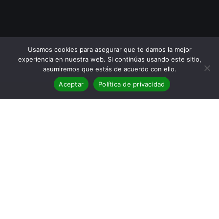
Usamos cookies para asegurar que te damos la mejor
experiencia en nuestra web. Si continúas usando este sitio,
asumiremos que estás de acuerdo con ello.
Aceptar
Política de privacidad