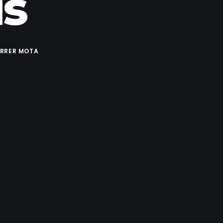
ls
ERRER MOTA