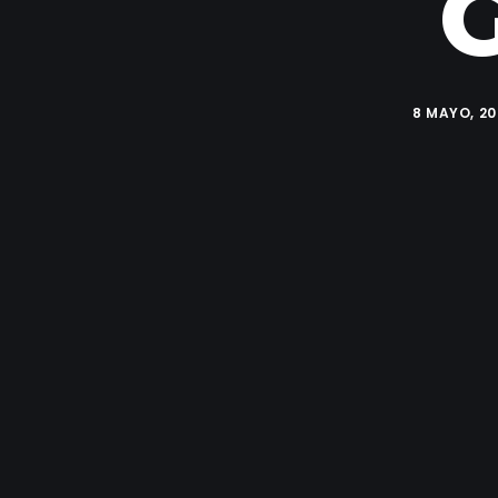
G
8 MAYO, 2