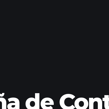
a de Cont