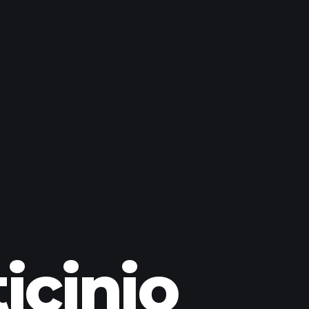
icinio