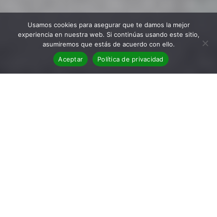
Usamos cookies para asegurar que te damos la mejor
experiencia en nuestra web. Si continúas usando este sitio,
asumiremos que estás de acuerdo con ello.
Aceptar
Política de privacidad
Estación Sol
Reseña de la novela Estación Sol
Título: Estación Sol
Autor: Gregorio León
Editorial: Algaida