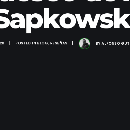
Sapkowsk
020
POSTED IN
BLOG
,
RESEÑAS
BY
ALFONSO GUT