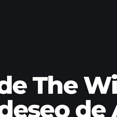
de The Wit
 deseo de 