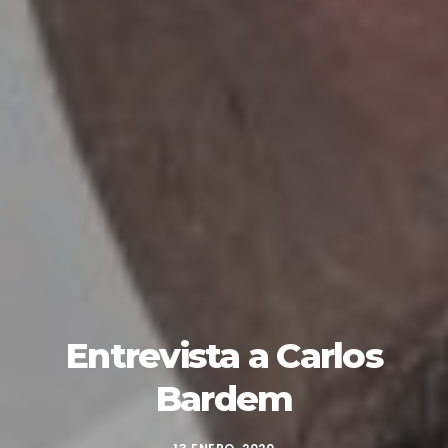
Entrevista a Carlos
Bardem