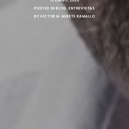
13 ENERO, 2020
POSTED IN
BLOG
,
ENTREVISTAS
BY
VÍCTOR M. MIRETE RAMALLO