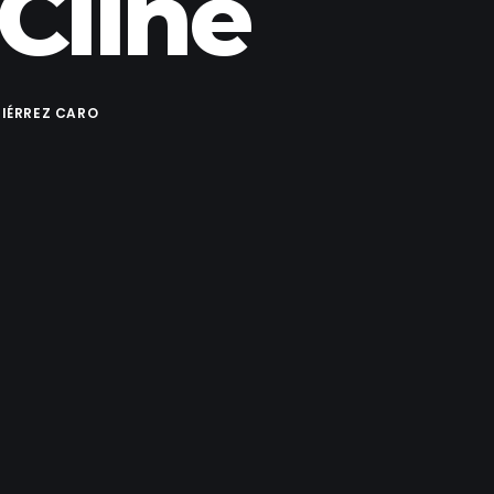
Cline
IÉRREZ CARO