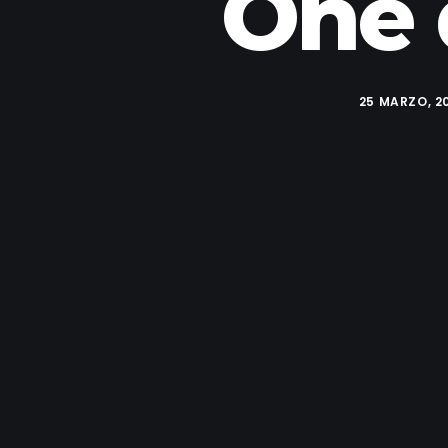
One 
25 MARZO, 2